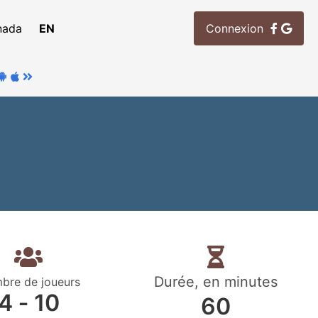
nada
EN
Connexion
Durée, en minutes
bre de joueurs
4 ‐ 10
60