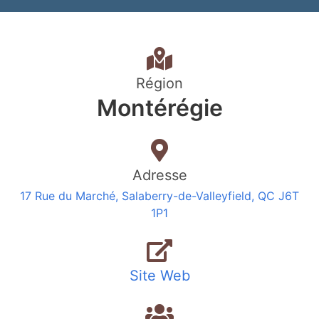
Région
Montérégie
Adresse
17 Rue du Marché, Salaberry-de-Valleyfield, QC J6T
1P1
Site Web