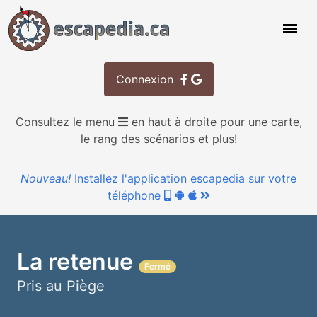
Connexion
Consultez le menu
en haut à droite pour une carte,
le rang des scénarios et plus!
Nouveau!
Installez l'application escapedia sur votre
téléphone
La retenue
Pris au Piège