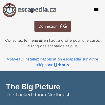
Connexion
Consultez le menu
en haut à droite pour une carte,
le rang des scénarios et plus!
Nouveau!
Installez l'application escapedia sur votre
téléphone
The Big Picture
The Locked Room Northeast