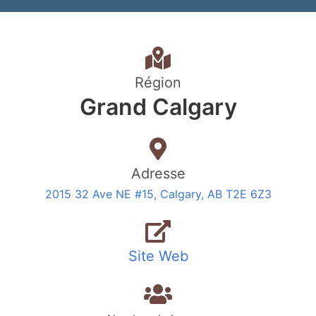
Région
Grand Calgary
Adresse
2015 32 Ave NE #15, Calgary, AB T2E 6Z3
Site Web