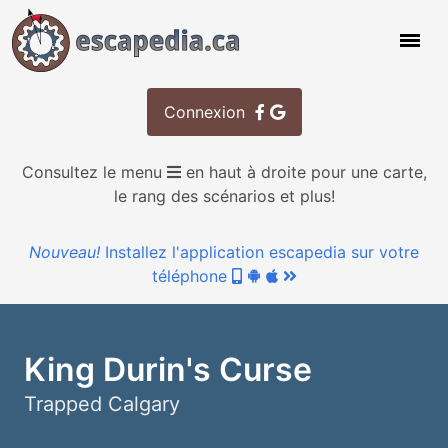
Connexion
Consultez le menu
en haut à droite pour une carte,
le rang des scénarios et plus!
Nouveau!
Installez l'application escapedia sur votre
téléphone
King Durin's Curse
Trapped Calgary