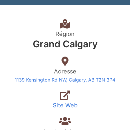
Région
Grand Calgary
Adresse
1139 Kensington Rd NW, Calgary, AB T2N 3P4
Site Web