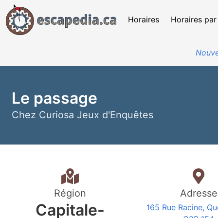
Horaires
Horaires par
Nouve
Le passage
Chez Curiosa Jeux d'Enquêtes
Région
Adresse
Capitale-
165 Rue Racine, Q