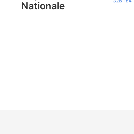
G2B 1E4
Nationale