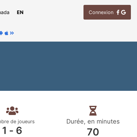
nada
EN
Connexion
Durée, en minutes
bre de joueurs
1 ‐ 6
70