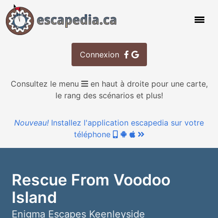
Connexion
Consultez le menu
en haut à droite pour une carte,
le rang des scénarios et plus!
Nouveau!
Installez l'application escapedia sur votre
téléphone
Rescue From Voodoo
Island
Enigma Escapes Keenleyside