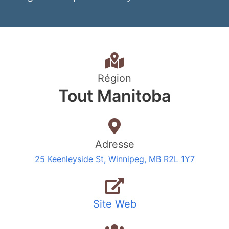
Région
Tout Manitoba
Adresse
25 Keenleyside St, Winnipeg, MB R2L 1Y7
Site Web